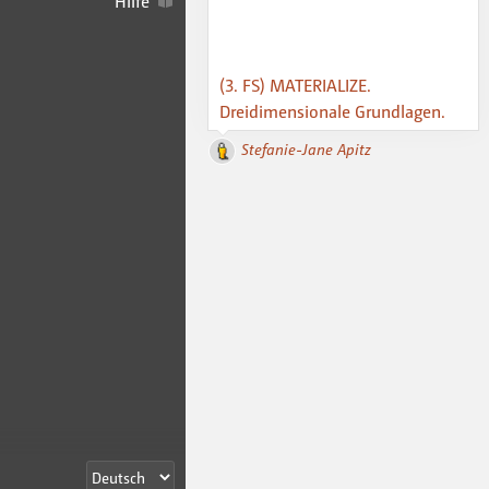
Hilfe
(3. FS) MATERIALIZE.
Dreidimensionale Grundlagen.
Stefanie-Jane Apitz