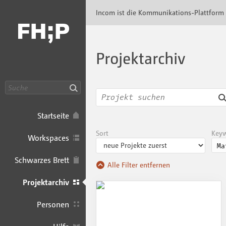
Incom FHP · Incom Kommunikationsplattfor
Incom ist die Kommunikations-Plattform
Projektarchiv
Suche
Startseite
Sort
Key
Workspaces
Schwarzes Brett
Alle Filter entfernen
Projektarchiv
Personen