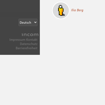
Ilia Berg
Incom
Impressum
Kontakt
Datenschutz
Barrierefreiheit