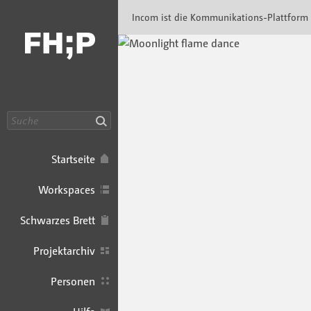
Incom FHP · Incom Kommunikationsplattfor
Incom ist die Kommunikations-Plattform
Suche
Startseite
Workspaces
Schwarzes Brett
Projektarchiv
Personen