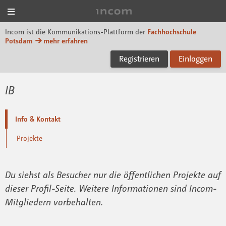
Menü
Incom FHP
Incom ist die Kommunikations-Plattform der
Fachhochschule
Potsdam
mehr erfahren
Registrieren
Einloggen
IB
Info & Kontakt
Projekte
Du siehst als Besucher nur die öffentlichen Projekte auf
dieser Profil-Seite. Weitere Informationen sind Incom-
Mitgliedern vorbehalten.