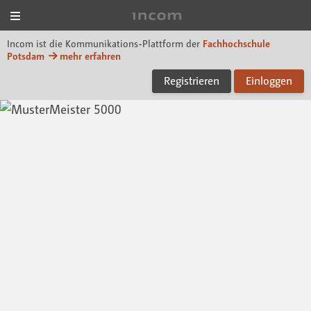
Menü
Incom FHP
Incom ist die Kommunikations-Plattform der
Fachhochschule
Potsdam
mehr erfahren
Registrieren
Einloggen