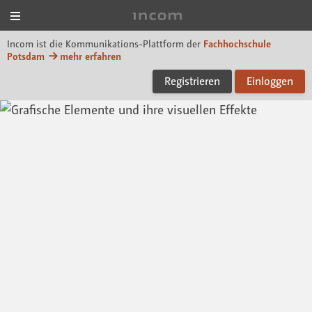
Menü
Incom FHP
Incom ist die Kommunikations-Plattform der
Fachhochschule
Potsdam
mehr erfahren
Registrieren
Einloggen