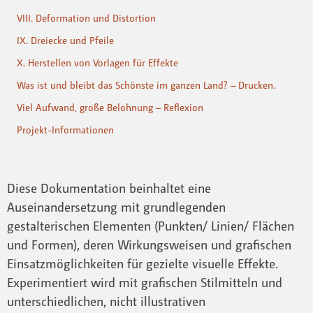
VIII. Deformation und Distortion
IX. Dreiecke und Pfeile
X. Herstellen von Vorlagen für Effekte
Was ist und bleibt das Schönste im ganzen Land? – Drucken.
Viel Aufwand, große Belohnung – Reflexion
Projekt-Informationen
Diese Dokumentation beinhaltet eine
Auseinandersetzung mit grundlegenden
gestalterischen Elementen (Punkten/ Linien/ Flächen
und Formen), deren Wirkungsweisen und grafischen
Einsatzmöglichkeiten für gezielte visuelle Effekte.
Experimentiert wird mit grafischen Stilmitteln und
unterschiedlichen, nicht illustrativen