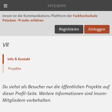
Menü
Incom FHP
Incom ist die Kommunikations-Plattform der
Fachhochschule
Potsdam
mehr erfahren
Registrieren
Einloggen
VR
Info & Kontakt
Projekte
Du siehst als Besucher nur die öffentlichen Projekte auf
dieser Profil-Seite. Weitere Informationen sind Incom-
Mitgliedern vorbehalten.