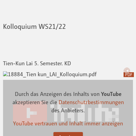
Kolloquium WS21/22
Tien-Kun Lai 5. Semester. KD
PDF
Durch das Anzeigen des Inhalts von
YouTube
akzeptieren Sie die
Datenschutzbestimmungen
des Anbieters.
YouTube vertrauen und Inhalt immer anzeigen