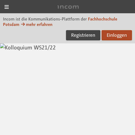
Menü
Incom FHP
Incom ist die Kommunikations-Plattform der
Fachhochschule
Potsdam
mehr erfahren
Registrieren
Einloggen