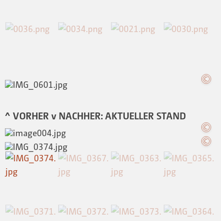
^ VORHER v NACHHER: AKTUELLER STAND