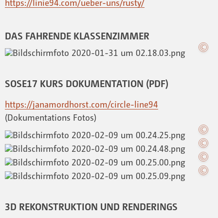
https://linie94.com/ueber-uns/rusty/
DAS FAHRENDE KLASSENZIMMER
SOSE17 KURS DOKUMENTATION (PDF)
https://janamordhorst.com/circle-line94
(Dokumentations Fotos)
3D REKONSTRUKTION UND RENDERINGS