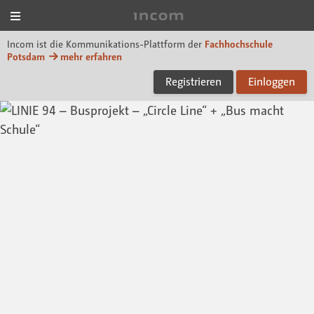
Menü
Incom FHP
Incom ist die Kommunikations-Plattform der
Fachhochschule
Potsdam
mehr erfahren
Registrieren
Einloggen