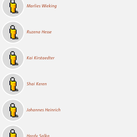
Marlies Wieking
Ruzena Hesse
Kai Kirstaedter
Shai Keren
Johannes Heinrich
Hardy Salka