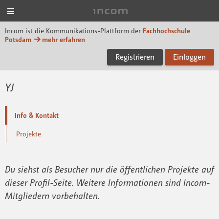
Menü
Incom FHP
Incom ist die Kommunikations-Plattform der
Fachhochschule
Potsdam
mehr erfahren
Registrieren
Einloggen
YJ
Info & Kontakt
Projekte
Du siehst als Besucher nur die öffentlichen Projekte auf
dieser Profil-Seite. Weitere Informationen sind Incom-
Mitgliedern vorbehalten.