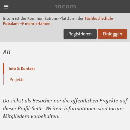
Menü
Incom FHP
Incom ist die Kommunikations-Plattform der
Fachhochschule
Potsdam
mehr erfahren
Registrieren
Einloggen
AB
Info & Kontakt
Projekte
Du siehst als Besucher nur die öffentlichen Projekte auf
dieser Profil-Seite. Weitere Informationen sind Incom-
Mitgliedern vorbehalten.