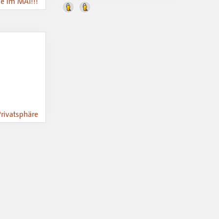
he im MAI!!!
Privatsphäre