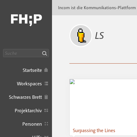
Incom FHP · Incom Kommunikationsplattfor
Incom ist die Kommunikations-Plattform
LS
Suche
Startseite
Workspaces
Schwarzes Brett
Projektarchiv
Personen
Surpassing the Lines