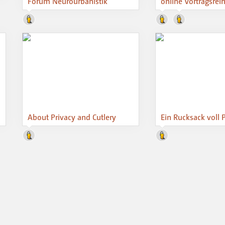
Forum Neurourbanistik
online Vortragsrei
About Privacy and Cutlery
Ein Rucksack voll 