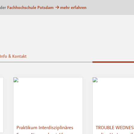
m
 der
Fachhochschule Potsdam
mehr erfahren
Info & Kontakt
Praktikum Interdisziplinäres
TROUBLE WEDNES