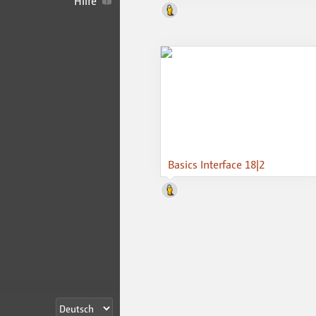
Hilfe
Basics Interface 18|2