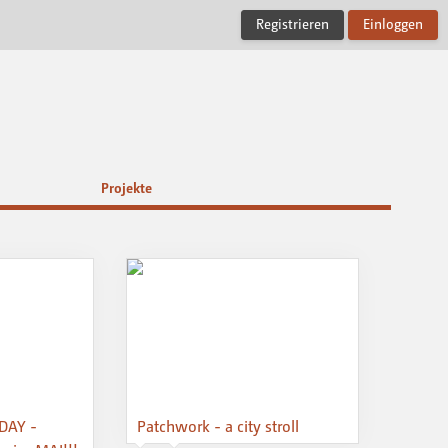
Registrieren
Einloggen
Projekte
DAY -
Patchwork - a city stroll