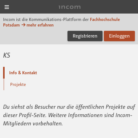
Menü
Incom FHP
Incom ist die Kommunikations-Plattform der
Fachhochschule
Potsdam
mehr erfahren
Registrieren
Einloggen
KS
Info & Kontakt
Projekte
Du siehst als Besucher nur die öffentlichen Projekte auf
dieser Profil-Seite. Weitere Informationen sind Incom-
Mitgliedern vorbehalten.