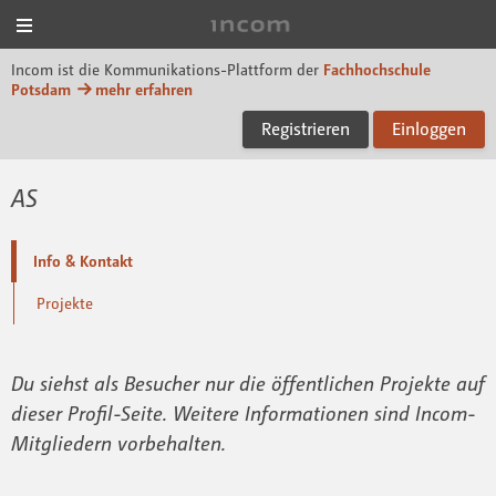
Menü
Incom FHP
Incom ist die Kommunikations-Plattform der
Fachhochschule
Potsdam
mehr erfahren
Registrieren
Einloggen
AS
Info & Kontakt
Projekte
Du siehst als Besucher nur die öffentlichen Projekte auf
dieser Profil-Seite. Weitere Informationen sind Incom-
Mitgliedern vorbehalten.