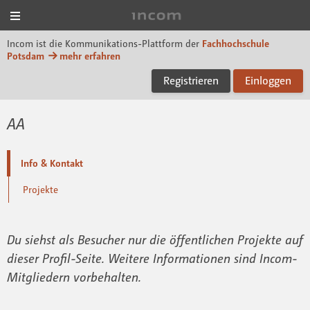
Menü
Incom FHP
Incom ist die Kommunikations-Plattform der
Fachhochschule
Potsdam
mehr erfahren
Registrieren
Einloggen
AA
Info & Kontakt
Projekte
Du siehst als Besucher nur die öffentlichen Projekte auf
dieser Profil-Seite. Weitere Informationen sind Incom-
Mitgliedern vorbehalten.