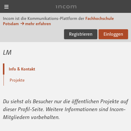
Menü
Incom FHP
Incom ist die Kommunikations-Plattform der
Fachhochschule
Potsdam
mehr erfahren
Registrieren
Einloggen
LM
Info & Kontakt
Projekte
Du siehst als Besucher nur die öffentlichen Projekte auf
dieser Profil-Seite. Weitere Informationen sind Incom-
Mitgliedern vorbehalten.