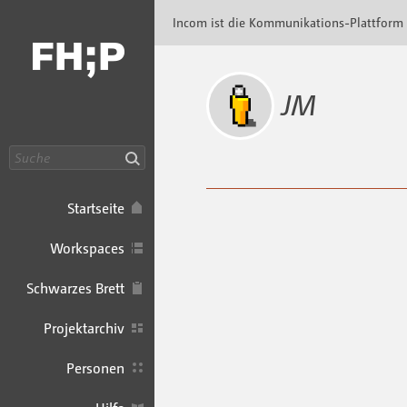
Incom FHP · Incom Kommunikationsplattfor
Incom ist die Kommunikations-Plattform
JM
Suche
Startseite
Workspaces
Schwarzes Brett
Projektarchiv
Personen