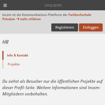
Menü
Incom FHP
Incom ist die Kommunikations-Plattform der
Fachhochschule
Potsdam
mehr erfahren
Registrieren
Einloggen
HR
Info & Kontakt
Projekte
Du siehst als Besucher nur die öffentlichen Projekte auf
dieser Profil-Seite. Weitere Informationen sind Incom-
Mitgliedern vorbehalten.