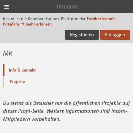
Menü
Incom FHP
Incom ist die Kommunikations-Plattform der
Fachhochschule
Potsdam
mehr erfahren
Registrieren
Einloggen
MR
Info & Kontakt
Projekte
Du siehst als Besucher nur die öffentlichen Projekte auf
dieser Profil-Seite. Weitere Informationen sind Incom-
Mitgliedern vorbehalten.