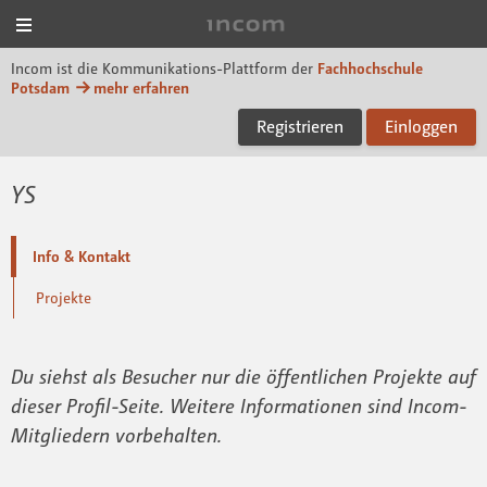
Menü
Incom FHP
Incom ist die Kommunikations-Plattform der
Fachhochschule
Potsdam
mehr erfahren
Registrieren
Einloggen
YS
Info & Kontakt
Projekte
Du siehst als Besucher nur die öffentlichen Projekte auf
dieser Profil-Seite. Weitere Informationen sind Incom-
Mitgliedern vorbehalten.