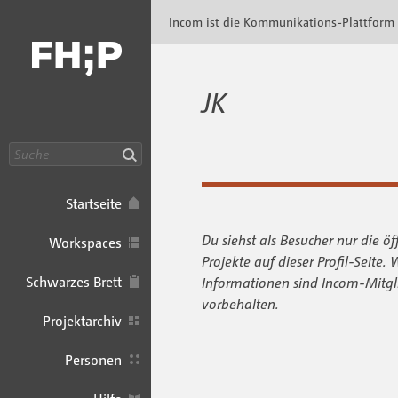
Incom FHP · Incom Kommunikationsplattfor
Incom ist die Kommunikations-Plattform
JK
Suche
Startseite
Du siehst als Besucher nur die öf
Workspaces
Projekte auf dieser Profil-Seite. 
Schwarzes Brett
Informationen sind Incom-Mitgl
vorbehalten.
Projektarchiv
Personen