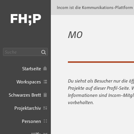
Incom FHP · Incom Kommunikationsplattfor
Incom ist die Kommunikations-Plattform
MO
Suche
Startseite
Du siehst als Besucher nur die öf
Workspaces
Projekte auf dieser Profil-Seite. 
Schwarzes Brett
Informationen sind Incom-Mitgl
vorbehalten.
Projektarchiv
Personen