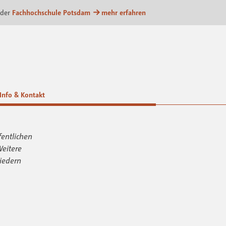
m
 der
Fachhochschule Potsdam
mehr erfahren
Info & Kontakt
fentlichen
Weitere
iedern