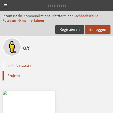
Menü
Incom FHP
Incom ist die Kommunikations-Plattform der
Fachhochschule
Potsdam
mehr erfahren
Registrieren
Einloggen
GR
Info & Kontakt
Projekte