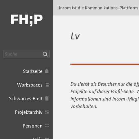
Incom FHP · Incom Kommunikationsplattfor
Incom ist die Kommunikations-Plattform
Lv
Suche
Startseite
Du siehst als Besucher nur die öf
Workspaces
Projekte auf dieser Profil-Seite. 
Schwarzes Brett
Informationen sind Incom-Mitgl
vorbehalten.
Projektarchiv
Personen