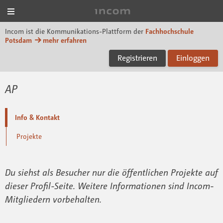
Menü
Incom FHP
Incom ist die Kommunikations-Plattform der
Fachhochschule
Potsdam
mehr erfahren
Registrieren
Einloggen
AP
Info & Kontakt
Projekte
Du siehst als Besucher nur die öffentlichen Projekte auf
dieser Profil-Seite. Weitere Informationen sind Incom-
Mitgliedern vorbehalten.