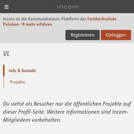
Menü
Incom FHP
Incom ist die Kommunikations-Plattform der
Fachhochschule
Potsdam
mehr erfahren
Registrieren
Einloggen
VL
Info & Kontakt
Projekte
Du siehst als Besucher nur die öffentlichen Projekte auf
dieser Profil-Seite. Weitere Informationen sind Incom-
Mitgliedern vorbehalten.