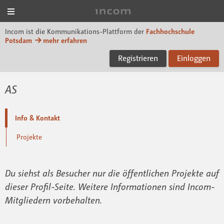
Menü
Incom FHP
Incom ist die Kommunikations-Plattform der
Fachhochschule
Potsdam
mehr erfahren
Registrieren
Einloggen
AS
Info & Kontakt
Projekte
Du siehst als Besucher nur die öffentlichen Projekte auf
dieser Profil-Seite. Weitere Informationen sind Incom-
Mitgliedern vorbehalten.