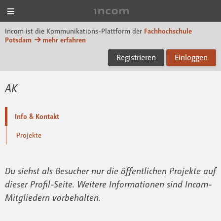
Menü
Incom FHP
Incom ist die Kommunikations-Plattform der
Fachhochschule
Potsdam
mehr erfahren
Registrieren
Einloggen
AK
Info & Kontakt
Projekte
Du siehst als Besucher nur die öffentlichen Projekte auf
dieser Profil-Seite. Weitere Informationen sind Incom-
Mitgliedern vorbehalten.