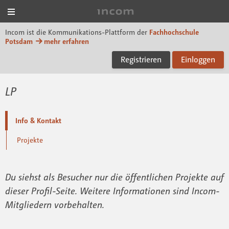
Menü
Incom FHP
Incom ist die Kommunikations-Plattform der
Fachhochschule
Potsdam
mehr erfahren
Registrieren
Einloggen
LP
Info & Kontakt
Projekte
Du siehst als Besucher nur die öffentlichen Projekte auf
dieser Profil-Seite. Weitere Informationen sind Incom-
Mitgliedern vorbehalten.