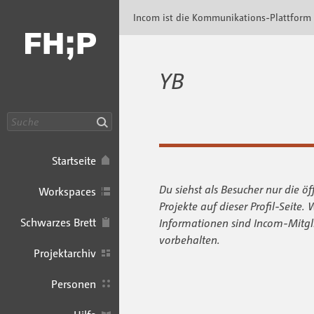
Incom FHP · Incom Kommunikationsplattfor
Incom ist die Kommunikations-Plattform
YB
Suche
Startseite
Du siehst als Besucher nur die öf
Workspaces
Projekte auf dieser Profil-Seite. 
Schwarzes Brett
Informationen sind Incom-Mitgl
vorbehalten.
Projektarchiv
Personen