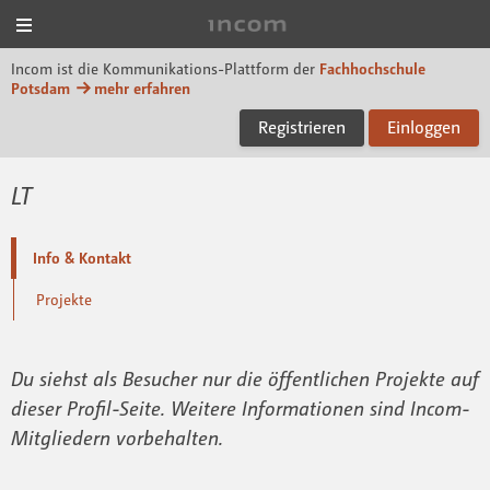
Menü
Incom FHP
Incom ist die Kommunikations-Plattform der
Fachhochschule
Potsdam
mehr erfahren
Registrieren
Einloggen
LT
Info & Kontakt
Projekte
Du siehst als Besucher nur die öffentlichen Projekte auf
dieser Profil-Seite. Weitere Informationen sind Incom-
Mitgliedern vorbehalten.