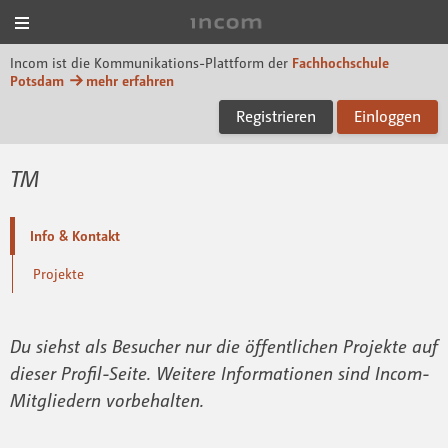
Menü
Incom FHP
Incom ist die Kommunikations-Plattform der
Fachhochschule
Potsdam
mehr erfahren
Registrieren
Einloggen
TM
Info & Kontakt
Projekte
Du siehst als Besucher nur die öffentlichen Projekte auf
dieser Profil-Seite. Weitere Informationen sind Incom-
Mitgliedern vorbehalten.