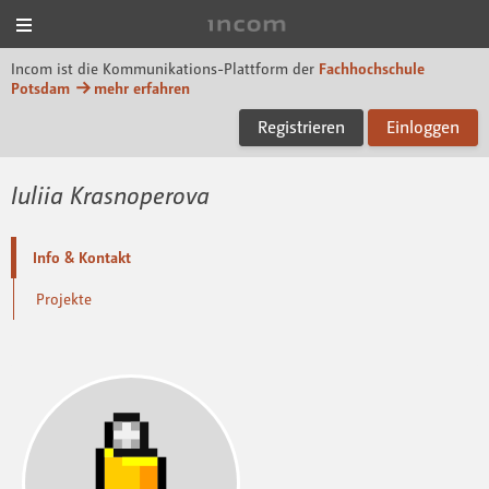
Menü
Incom FHP
Incom ist die Kommunikations-Plattform der
Fachhochschule
Potsdam
mehr erfahren
Registrieren
Einloggen
Iuliia Krasnoperova
Info & Kontakt
Projekte