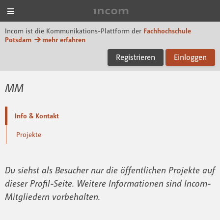
Menü
Incom FHP
Incom ist die Kommunikations-Plattform der
Fachhochschule
Potsdam
mehr erfahren
Registrieren
Einloggen
MM
Info & Kontakt
Projekte
Du siehst als Besucher nur die öffentlichen Projekte auf
dieser Profil-Seite. Weitere Informationen sind Incom-
Mitgliedern vorbehalten.