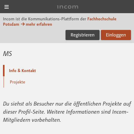
Menü
Incom FHP
Incom ist die Kommunikations-Plattform der
Fachhochschule
Potsdam
mehr erfahren
Registrieren
Einloggen
MS
Info & Kontakt
Projekte
Du siehst als Besucher nur die öffentlichen Projekte auf
dieser Profil-Seite. Weitere Informationen sind Incom-
Mitgliedern vorbehalten.