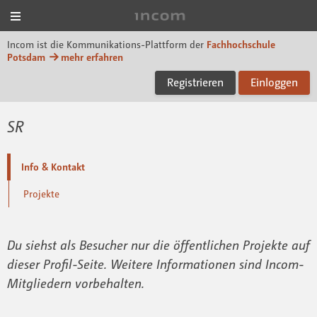
Menü
Incom FHP
Incom ist die Kommunikations-Plattform der
Fachhochschule
Potsdam
mehr erfahren
Registrieren
Einloggen
SR
Info & Kontakt
Projekte
Du siehst als Besucher nur die öffentlichen Projekte auf
dieser Profil-Seite. Weitere Informationen sind Incom-
Mitgliedern vorbehalten.