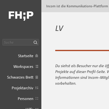
Incom FHP · Incom Kommunikationsplattfor
Incom ist die Kommunikations-Plattform
LV
Suche
Startseite
Du siehst als Besucher nur die öf
Workspaces
Projekte auf dieser Profil-Seite. 
Schwarzes Brett
Informationen sind Incom-Mitgl
vorbehalten.
Projektarchiv
Personen