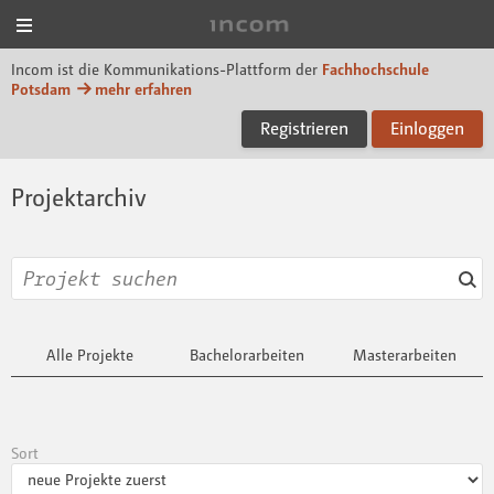
Menü
Incom FHP
Incom ist die Kommunikations-Plattform der
Fachhochschule
Potsdam
mehr erfahren
Registrieren
Einloggen
Projektarchiv
Alle Projekte
Bachelorarbeiten
Masterarbeiten
Sort