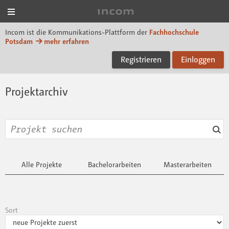
Menü
Incom FHP
Incom ist die Kommunikations-Plattform der
Fachhochschule
Potsdam
mehr erfahren
Registrieren
Einloggen
Projektarchiv
Alle Projekte
Bachelorarbeiten
Masterarbeiten
Sort