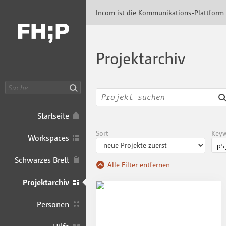
Incom FHP · Incom Kommunikationsplattfor
Incom ist die Kommunikations-Plattform
Projektarchiv
Suche
Startseite
Sort
Key
Workspaces
Schwarzes Brett
Alle Filter entfernen
Projektarchiv
Personen