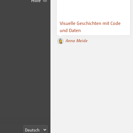
Hilfe
Visuelle Geschichten mit Code
und Daten
Anna Meide