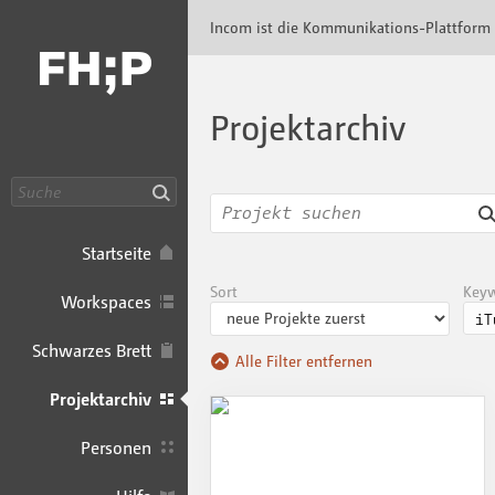
Incom FHP · Incom Kommunikationsplattfor
Incom ist die Kommunikations-Plattform
Projektarchiv
Suche
Startseite
Sort
Key
Workspaces
Schwarzes Brett
Alle Filter entfernen
Projektarchiv
Personen