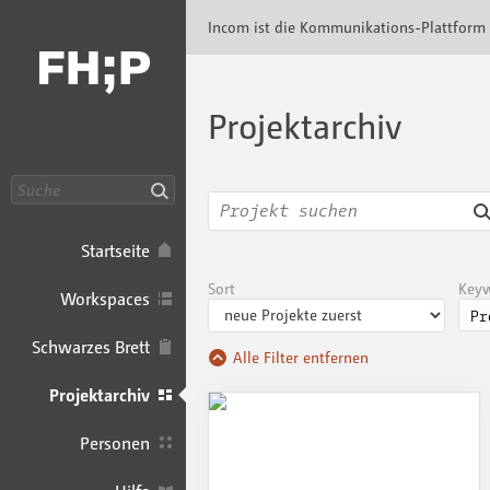
Incom FHP · Incom Kommunikationsplattfor
Incom ist die Kommunikations-Plattform
Projektarchiv
Suche
Startseite
Sort
Key
Workspaces
Schwarzes Brett
Alle Filter entfernen
Projektarchiv
Personen