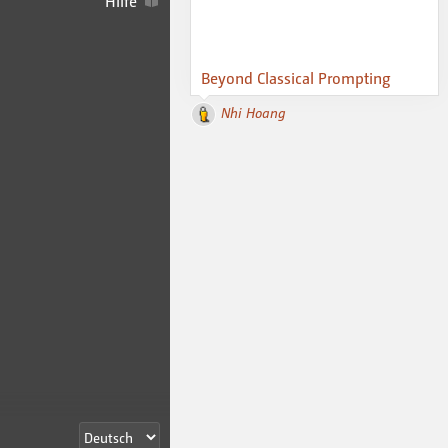
Hilfe
Beyond Classical Prompting
Nhi Hoang