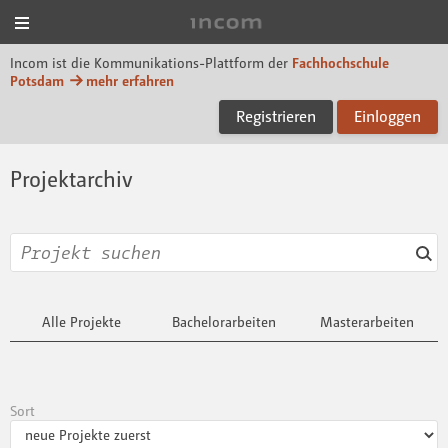
Menü
Incom FHP
Incom ist die Kommunikations-Plattform der
Fachhochschule
Potsdam
mehr erfahren
Registrieren
Einloggen
Projektarchiv
Alle Projekte
Bachelorarbeiten
Masterarbeiten
Sort