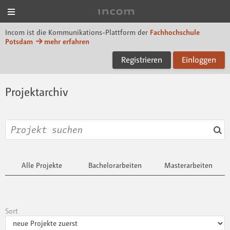
Menü
Incom FHP
Incom ist die Kommunikations-Plattform der
Fachhochschule
Potsdam
mehr erfahren
Registrieren
Einloggen
Projektarchiv
Alle Projekte
Bachelorarbeiten
Masterarbeiten
Sort