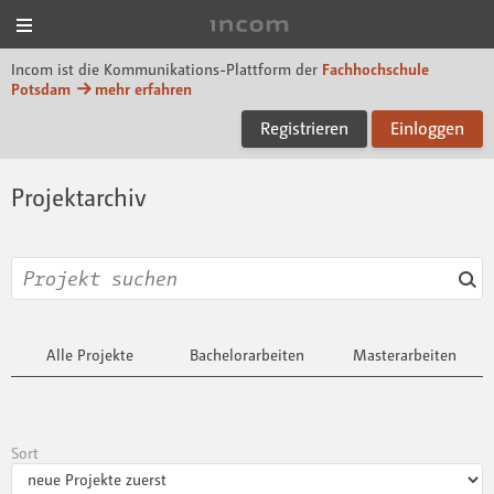
Menü
Incom FHP
Incom ist die Kommunikations-Plattform der
Fachhochschule
Potsdam
mehr erfahren
Registrieren
Einloggen
Projektarchiv
Alle Projekte
Bachelorarbeiten
Masterarbeiten
Sort