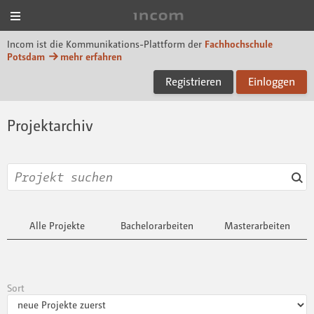
Menü
Incom FHP
Incom ist die Kommunikations-Plattform der
Fachhochschule
Potsdam
mehr erfahren
Registrieren
Einloggen
Projektarchiv
Alle Projekte
Bachelorarbeiten
Masterarbeiten
Sort