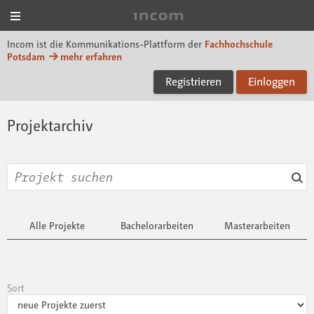
Menü
Incom FHP
Incom ist die Kommunikations-Plattform der
Fachhochschule
Potsdam
mehr erfahren
Registrieren
Einloggen
Projektarchiv
Alle Projekte
Bachelorarbeiten
Masterarbeiten
Sort