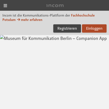
Menü
Incom FHP
Incom ist die Kommunikations-Plattform der
Fachhochschule
Potsdam
mehr erfahren
Registrieren
Einloggen