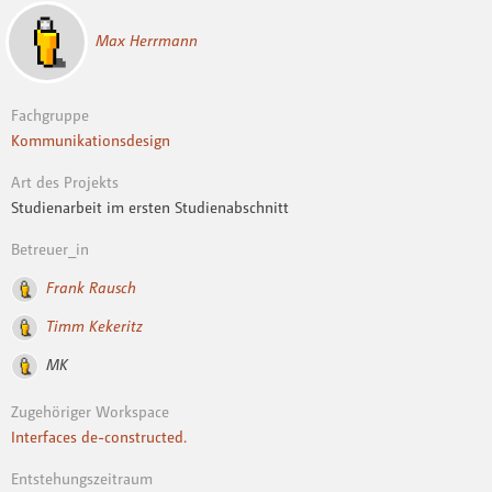
Max Herrmann
Fachgruppe
Kommunikationsdesign
Art des Projekts
Studienarbeit im ersten Studienabschnitt
Betreuer_in
Frank Rausch
Timm Kekeritz
MK
Zugehöriger Workspace
Interfaces de-constructed.
Entstehungszeitraum