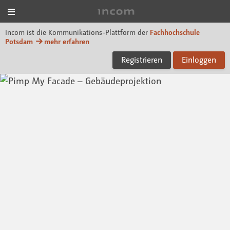
Menü
Incom FHP
Incom ist die Kommunikations-Plattform der
Fachhochschule
Potsdam
mehr erfahren
Registrieren
Einloggen