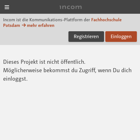
Menü
Incom FHP
Incom ist die Kommunikations-Plattform der
Fachhochschule
Potsdam
mehr erfahren
Registrieren
Einloggen
Dieses Projekt ist nicht öffentlich.
Möglicherweise bekommst du Zugriff, wenn Du dich
einloggst.