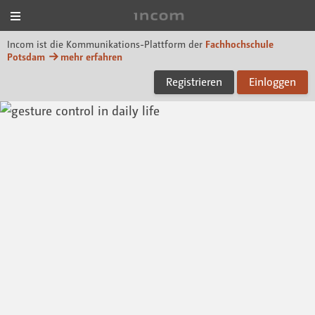
Menü
Incom FHP
Incom ist die Kommunikations-Plattform der
Fachhochschule
Potsdam
mehr erfahren
Registrieren
Einloggen